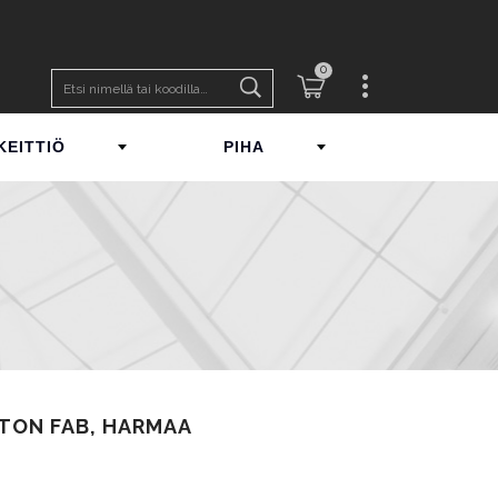
0
KEITTIÖ
PIHA
TON FAB, HARMAA