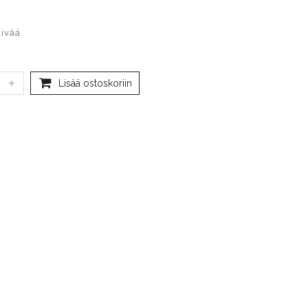
äivää
Lisää ostoskoriin