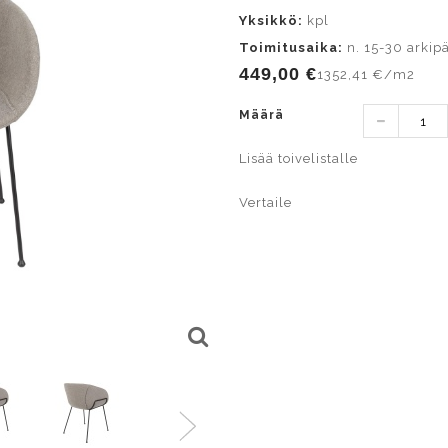
Yksikkö:
kpl
Toimitusaika:
n. 15-30 arkip
449,00 €
1352,41 €/m2
Määrä
Lisää toivelistalle
Vertaile