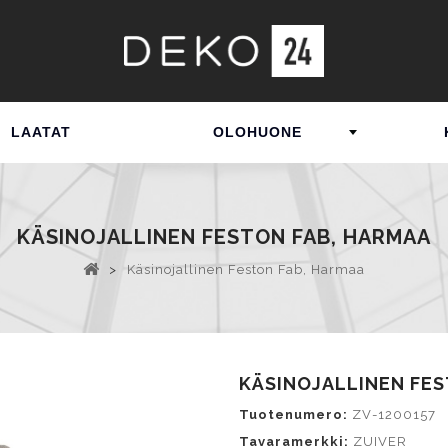
LAATAT
OLOHUONE
KÄSINOJALLINEN FESTON FAB, HARMAA
>
Käsinojallinen Feston Fab, Harmaa
KÄSINOJALLINEN FES
Tuotenumero:
ZV-1200157
Tavaramerkki:
ZUIVER