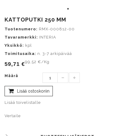
KATTOPUTKI 250 MM
Tuotenumero:
RMX-000812-00
Tavaramerkki:
INTERIA
Yksikkö:
kpl
Toimitusaika:
n. 3-7 arkipäivää
99,52 €/Kg
59,71 €
Määrä
Lisää ostoskoriin
Lisää toivelistalle
Vertaile