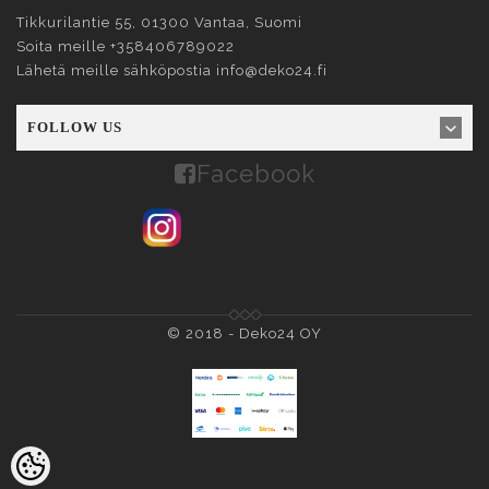
Tikkurilantie 55, 01300
Vantaa
, Suomi
Soita meille
+358406789022
Lähetä meille sähköpostia
info@deko24.fi
FOLLOW US
Facebook
© 2018 -
Deko24 OY