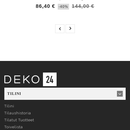
86,40 €
144,00 €
-40%
TILINI
Tilini
Tilaushistoria
Tilatut Tuotteet
Toivelista