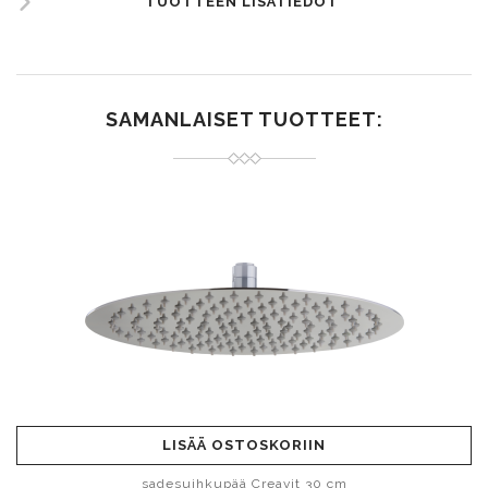
TUOTTEEN LISÄTIEDOT
SAMANLAISET TUOTTEET:
LISÄÄ OSTOSKORIIN
sadesuihkupää Creavit 30 cm