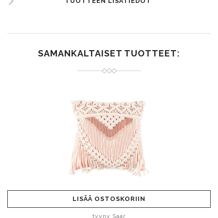
TUOTTEEN LISÄTIEDOT
SAMANKALTAISET TUOTTEET:
LISÄÄ OSTOSKORIIN
tyyny Saar