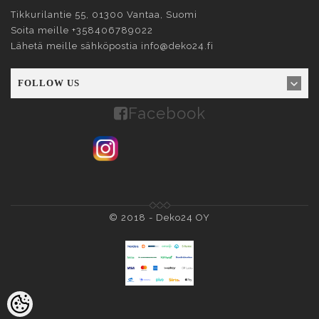
Tikkurilantie 55, 01300
Vantaa
, Suomi
Soita meille
+358406789022
Lähetä meille sähköpostia
info@deko24.fi
FOLLOW US
Facebook
© 2018 -
Deko24 OY