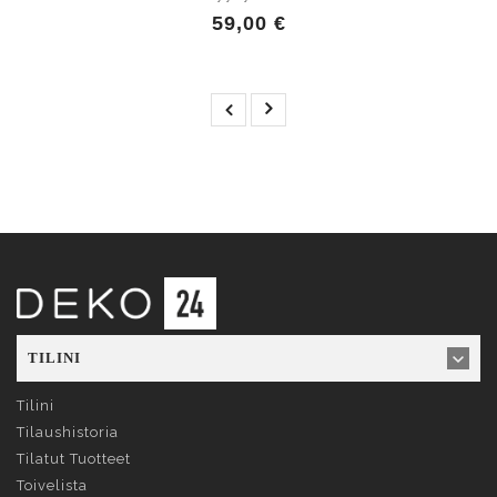
59,00 €
TILINI
Tilini
Tilaushistoria
Tilatut Tuotteet
Toivelista