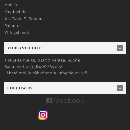
Meistä
Käyttöehdot
Jos Tuote Ei Sopinut
Palaute
Yhteystiedot
YHDEYSTIEDOT
Tikkurilantie 55, 01300
Vantaa
, Suomi
Soita meille
+358406789022
Lähetä meille sähköpostia
info@deko24.fi
FOLLOW US
Facebook