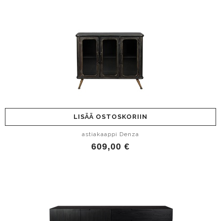
LISÄÄ OSTOSKORIIN
astiakaappi Denza
609,00 €