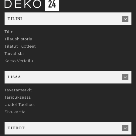
TILINI
Tilini
Tilaushistoria
Tilatut Tuotteet
Toivelista
Katso Vertailu
LISÄÄ
Tavaramerkit
Tarjouksessa
Uudet Tuotteet
Sivukartta
TIEDOT