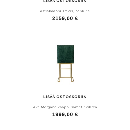
LISÄÄ OSTOSKORIIN
astiakaappi Travis, pähkinä
2159,00 €
LISÄÄ OSTOSKORIIN
Ava Morgana kaappi sametinvihreä
1999,00 €